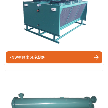
FNW型顶出风冷凝器