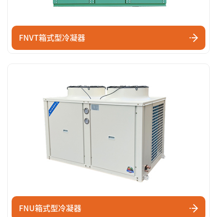
FNVT箱式型冷凝器
FNU箱式型冷凝器