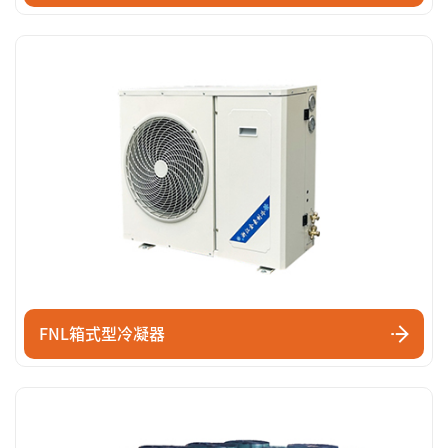
FNL箱式型冷凝器