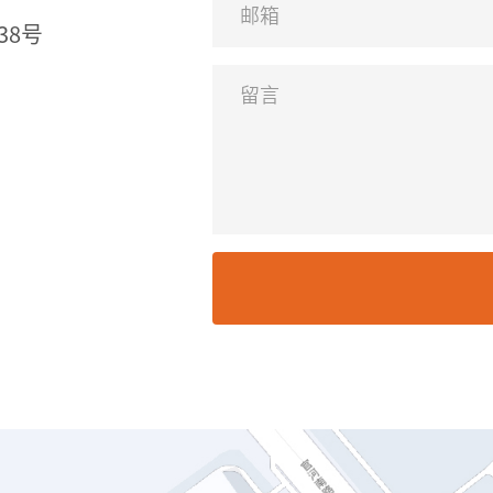
邮箱
38号
留言