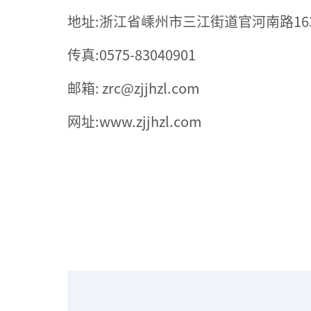
地址:浙江省嵊州市三江街道官河南路16
传真:0575-83040901
邮箱: zrc@zjjhzl.com
网址:www.zjjhzl.com