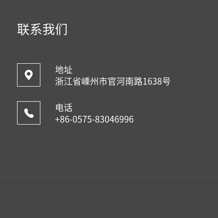
联系我们
地址
浙江省嵊州市官河南路1638号
电话
+86-0575-83046996