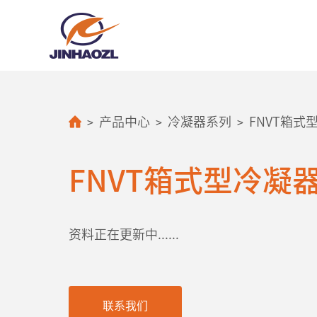
>
>
>
产品中心
冷凝器系列
FNVT箱式
FNVT箱式型冷凝
资料正在更新中......
联系我们