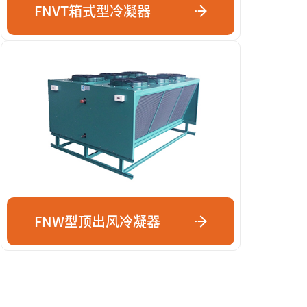
FNVT箱式型冷凝器
FNW型顶出风冷凝器