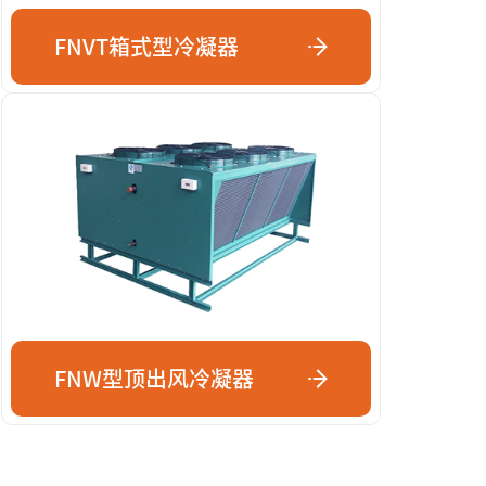
FNVT箱式型冷凝器
FNW型顶出风冷凝器