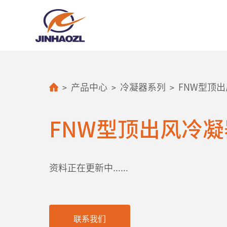
>
>
>
产品中心
冷凝器系列
FNW型顶
FNW型顶出风冷凝
资料正在更新中......
联系我们