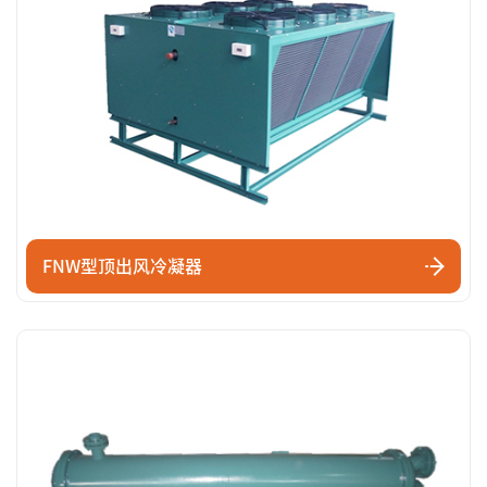
FNW型顶出风冷凝器