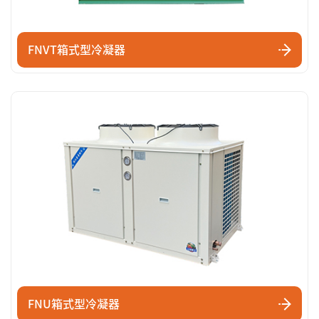
FNVT箱式型冷凝器
FNU箱式型冷凝器