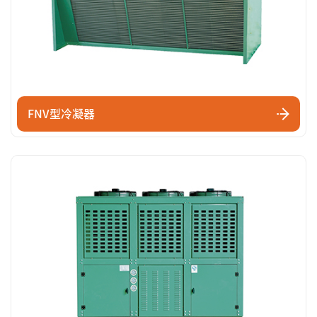
FNV型冷凝器