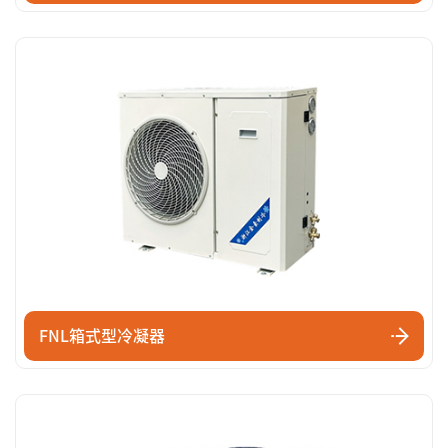
FNL箱式型冷凝器