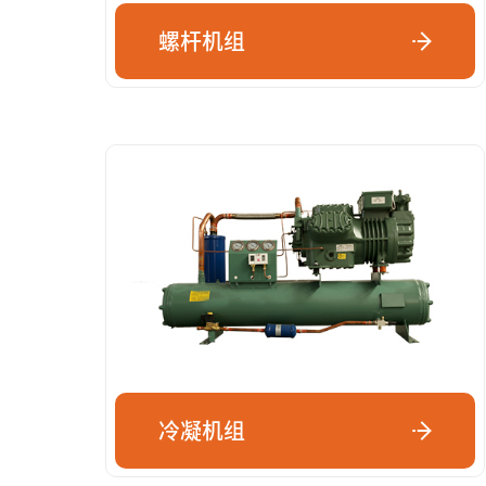
螺杆机组
冷凝机组