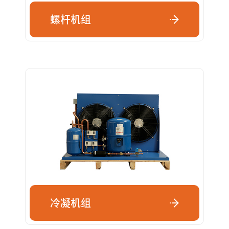
螺杆机组
冷凝机组