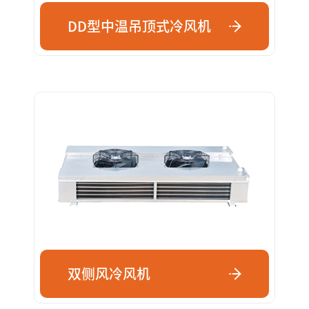
DD型中温吊顶式冷风机
双侧风冷风机