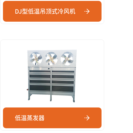
DJ型低温吊顶式冷风机
低温蒸发器