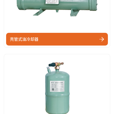
壳管式油冷却器