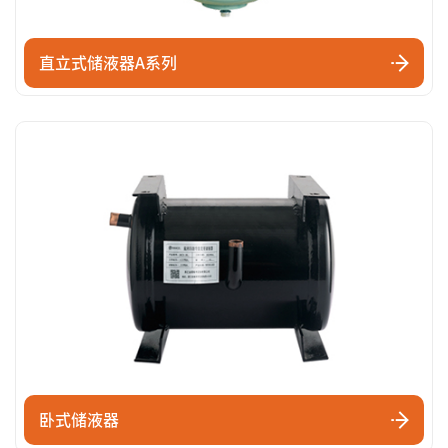
直立式储液器A系列
卧式储液器