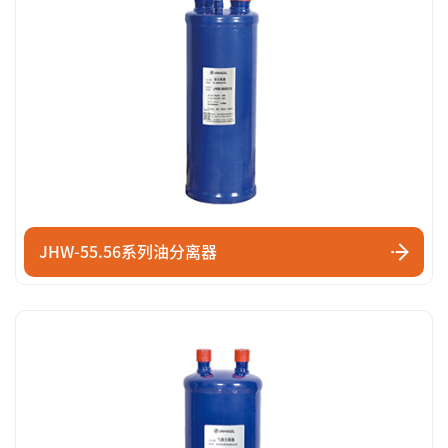
JHW-55.56系列油分离器