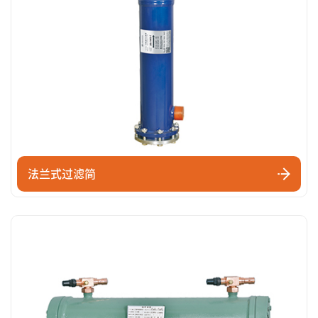
法兰式过滤简