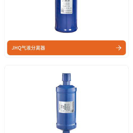
JHQ气液分离器