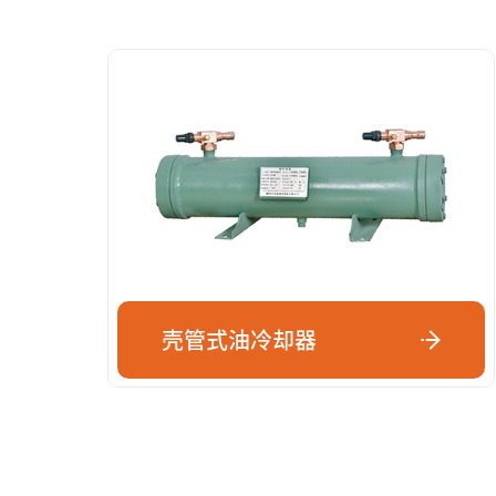
壳管式油冷却器