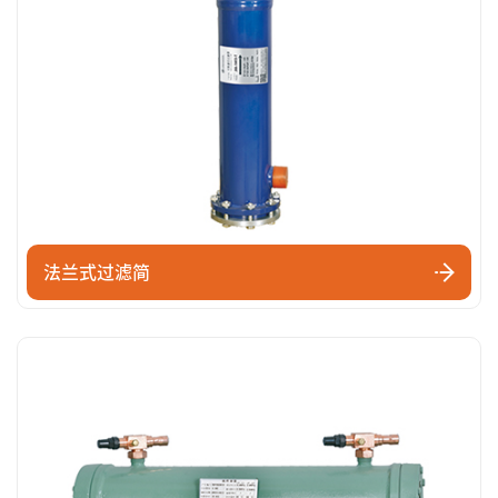
法兰式过滤简