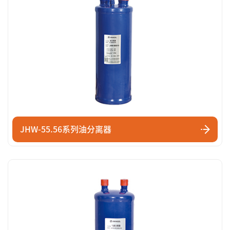
JHW-55.56系列油分离器