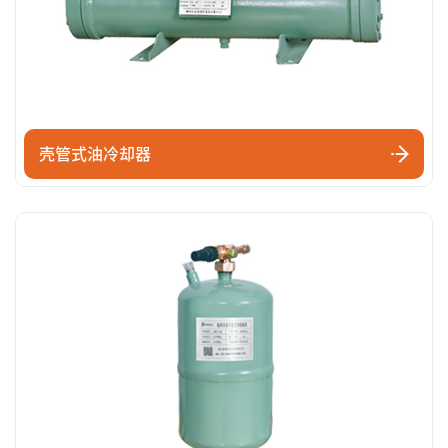
壳管式油冷却器