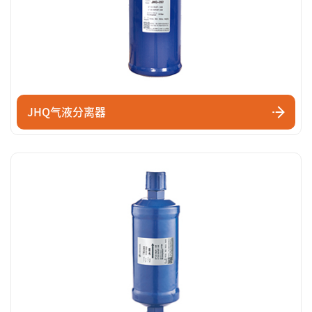
JHQ气液分离器