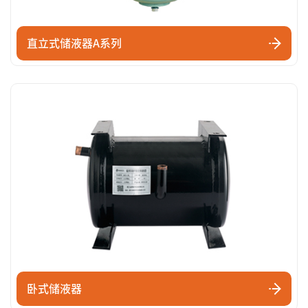
直立式储液器A系列
卧式储液器