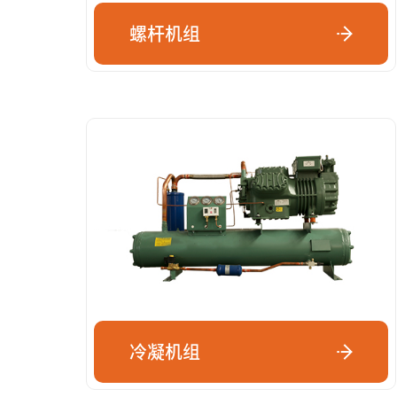
螺杆机组
冷凝机组