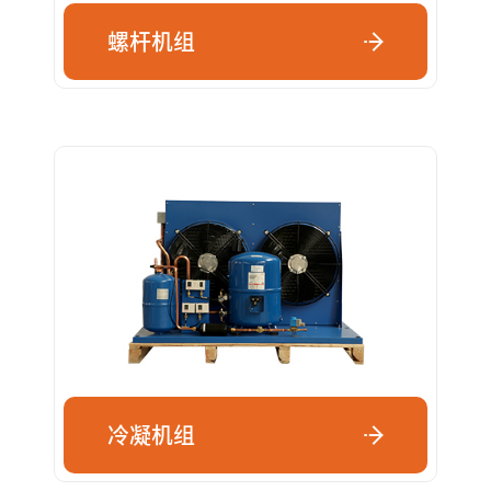
螺杆机组
冷凝机组