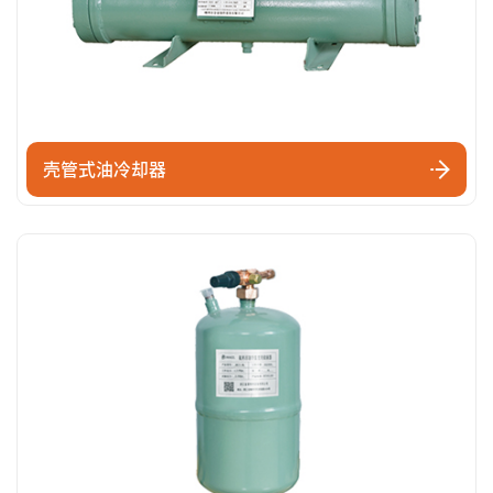
壳管式油冷却器