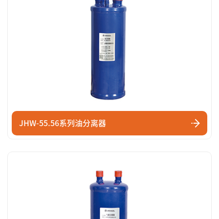
JHW-55.56系列油分离器