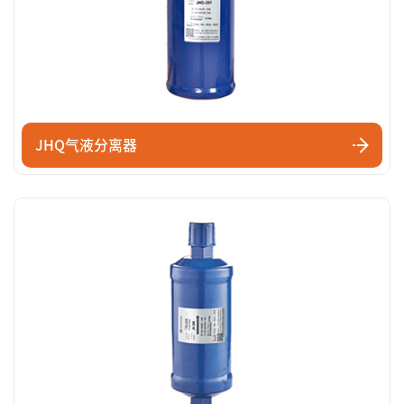
JHQ气液分离器