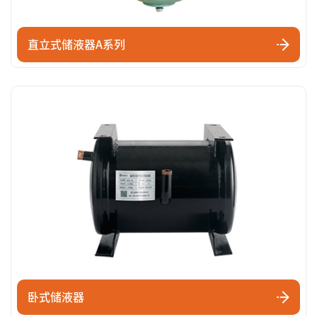
直立式储液器A系列
卧式储液器