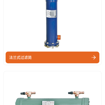
法兰式过滤简