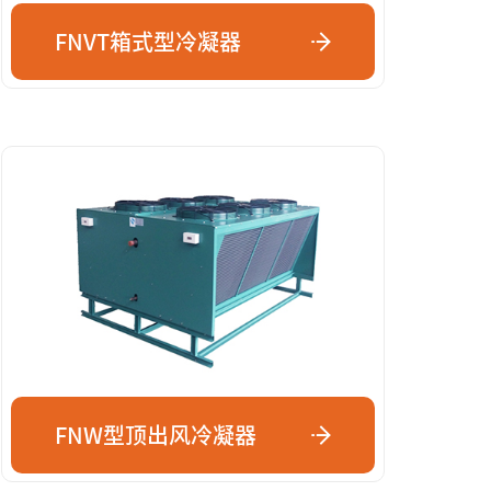
FNVT箱式型冷凝器
FNW型顶出风冷凝器